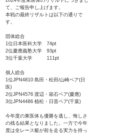
2024年度東医体のリザルトにつきまし
て、ご報告申し上げます。
本戦の最終リザルトは以下の通りで
す。
団体総合
1位日本医科大学　74pt
2位慶應義塾大学　93pt
3位千葉大学　　　111pt
個人総合
1位JPN4810 島田・松田/山崎ペア(日
医)
2位JPN4576 渡辺・箱石ペア(慶應)
3位JPN4486 植松・日昔ペア(千葉)
今年度の東医体も優勝を逃し、悔しさ
の残る結果となりました。一方で今年
度は全レース艇が前を走る実力を持っ