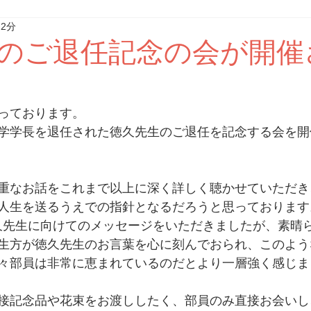
 2分
のご退任記念の会が開催
っております。
学学長を退任された徳久先生のご退任を記念する会を開
重なお話をこれまで以上に深く詳しく聴かせていただき
人生を送るうえでの指針となるだろうと思っております
久先生に向けてのメッセージをいただきましたが、素晴
生方が徳久先生のお言葉を心に刻んでおられ、このよう
々部員は非常に恵まれているのだとより一層強く感じま
接記念品や花束をお渡ししたく、部員のみ直接お会いし