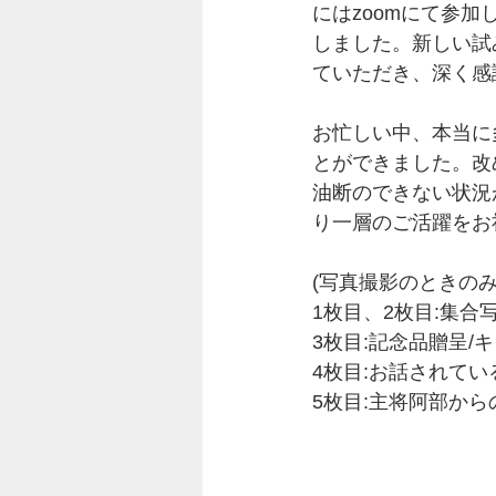
にはzoomにて参
しました。新しい試
ていただき、深く感
お忙しい中、本当に
とができました。改
油断のできない状況
り一層のご活躍をお
(写真撮影のときの
1枚目、2枚目:集合
3枚目:記念品贈呈/
4枚目:お話されてい
5枚目:主将阿部から