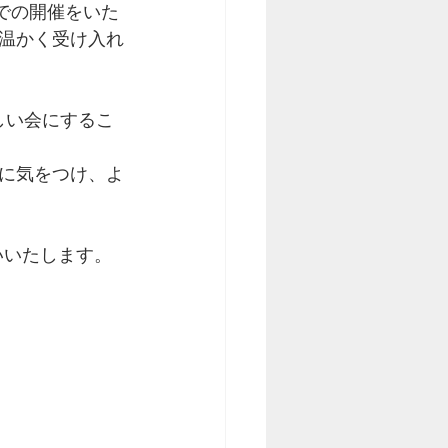
での開催をいた
温かく受け入れ
しい会にするこ
に気をつけ、よ
いいたします。