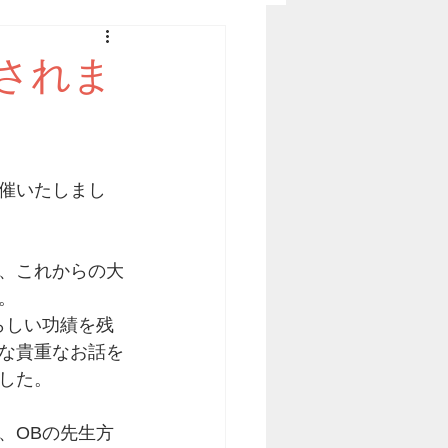
されま
催いたしまし
、これからの大
。
らしい功績を残
な貴重なお話を
した。
、OBの先生方