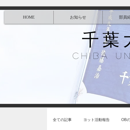
HOME
お知らせ
部員
千葉
Chiba U
全ての記事
ヨット活動報告
OB