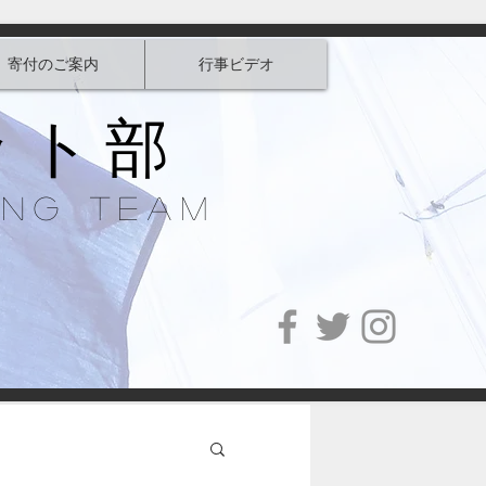
寄付のご案内
行事ビデオ
ット部
ing Team