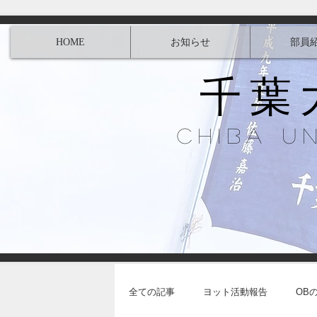
HOME
お知らせ
部員
千葉
Chiba U
全ての記事
ヨット活動報告
OB