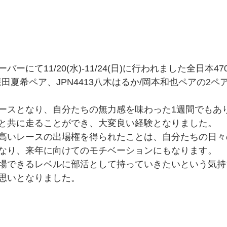
ーにて11/20(水)-11/24(日)に行われました全日本4
瑛/森田夏希ペア、JPN4413八木はるか/岡本和也ペアの2
ースとなり、自分たちの無力感を味わった1週間でもあ
と共に走ることができ、大変良い経験となりました。
高いレースの出場権を得られたことは、自分たちの日々
なり、来年に向けてのモチベーションにもなります。
場できるレベルに部活として持っていきたいという気持
思いとなりました。