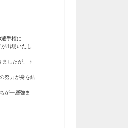
70選手権に
ペアが出場いたし
りましたが、ト
の努力が身を結
ちが一層強ま