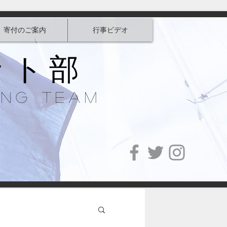
寄付のご案内
行事ビデオ
ット部
ing Team