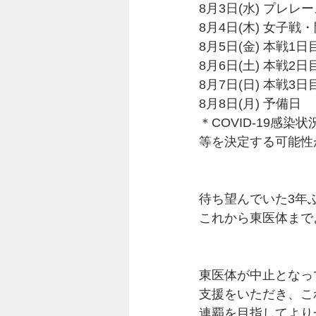
8月3日(水) プレレ
8月4日(木) 女子戦
8月5日(金) 本戦1日目
8月6日(土) 本戦2日目
8月7日(日) 本戦3
8月8日(月) 予備日 
＊COVID-19
等を決定する可能性
待ち望んでいた3年
これから東医体まで
東医体が中止となっ
支援をいただき、こ
連覇を目指してより