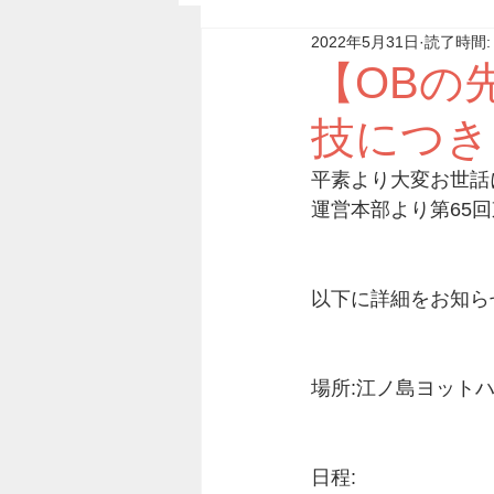
2022年5月31日
読了時間:
【OBの
技につき
平素より大変お世話
運営本部より第65
以下に詳細をお知ら
場所:江ノ島ヨット
日程: