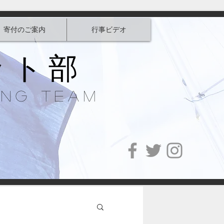
寄付のご案内
行事ビデオ
ット部
ing Team