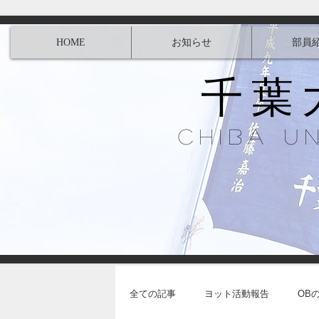
HOME
お知らせ
部員
千葉
Chiba U
全ての記事
ヨット活動報告
OB