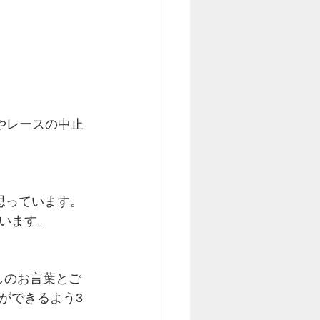
典やレースの中止
思っています。
います。
しのお言葉とご
ができるよう3