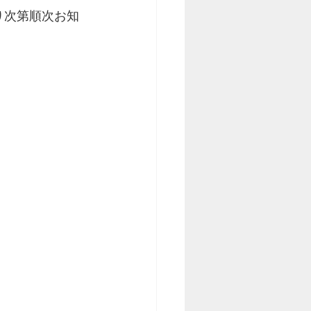
り次第順次お知