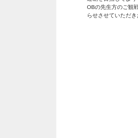
OBの先生方のご観
らせさせていただき