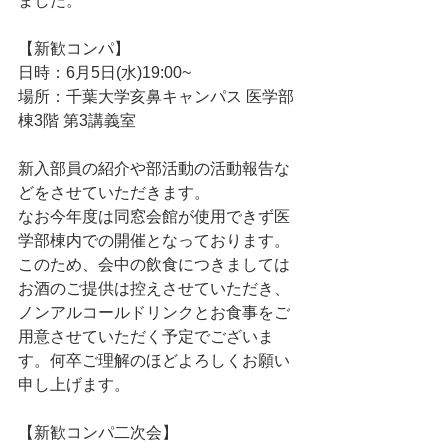
ました。
【新歓コンパ】
日時：6月5日(水)19:00~
場所：千葉大学亥鼻キャンパス 医学部
棟3階 第3講義室
新入部員の紹介や部活動の活動報告な
どをさせていただきます。
なお今年度は同窓会館が使用できず医
学部棟内での開催となっております。
このため、会中の飲食につきましては
お酒のご提供は控えさせていただき、
ノンアルコールドリンクとお食事をご
用意させていただく予定でございま
す。何卒ご理解のほどよろしくお願い
申し上げます。
【新歓コンパ二次会】